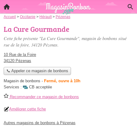
Accueil
>
Occitanie
>
Hérault
>
Pézenas
La Cure Gourmande
Cette fiche présente "La Cure Gourmande", magasin de bonbons situé
rue de la foire
, 34120 Pézenas.
10 Rue de la Foire
34120 Pézenas
📞 Appeler ce magasin de bonbons
Magasin de bonbons
-
Fermé, ouvre à 10h
Services :
CB acceptée
Recommander ce magasin de bonbons
Améliorer cette fiche
Autres magasins de bonbons à Pézenas