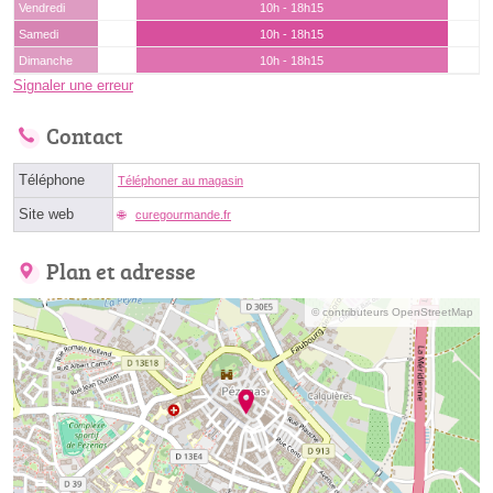
Vendredi
10h - 18h15
Samedi
10h - 18h15
Dimanche
10h - 18h15
Signaler une erreur
Contact
Téléphone
Téléphoner au magasin
Site web
curegourmande.fr
Plan et adresse
© contributeurs OpenStreetMap