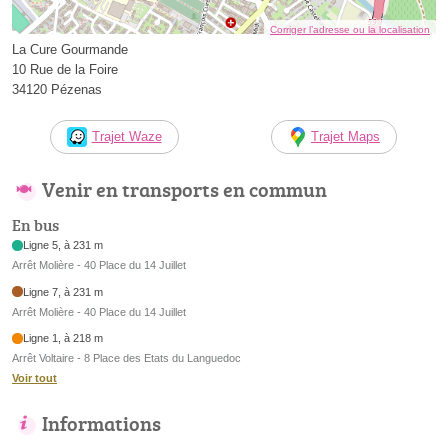
Corriger l’adresse ou la localisation
La Cure Gourmande
10 Rue de la Foire
34120 Pézenas
Trajet Waze
Trajet Maps
Venir en transports en commun
En bus
Ligne 5, à 231 m
Arrêt Molière - 40 Place du 14 Juillet
Ligne 7, à 231 m
Arrêt Molière - 40 Place du 14 Juillet
Ligne 1, à 218 m
Arrêt Voltaire - 8 Place des Etats du Languedoc
Voir tout
Informations