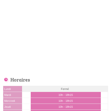
Horaires
Lundi
Fermé
Mardi
10h - 18h15
Mercredi
10h - 18h15
Jeudi
10h - 18h15