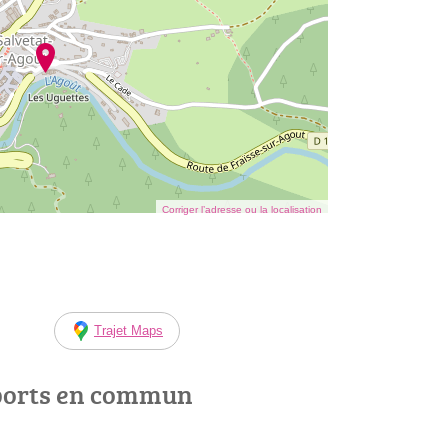
Corriger l’adresse ou la localisation
Trajet Maps
ports en commun