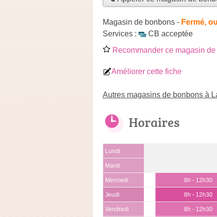
Magasin de bonbons
-
Fermé, ou
Services :
CB acceptée
Recommander ce magasin de
Améliorer cette fiche
Autres magasins de bonbons à La
Horaires
Lundi
Mardi
Mercredi
8h - 12h30
Jeudi
8h - 12h30
Vendredi
8h - 12h30