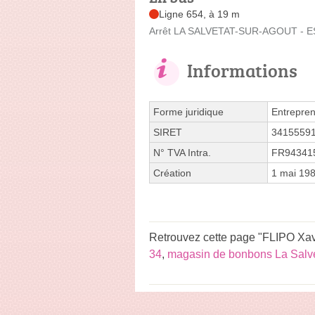
Ligne 654, à 19 m
Arrêt LA SALVETAT-SUR-AGOUT - E
Informations
Forme juridique
Entrepren
SIRET
3415559
N° TVA Intra.
FR94341
Création
1 mai 19
Retrouvez cette page "FLIPO Xavi
34
,
magasin de bonbons La Salve