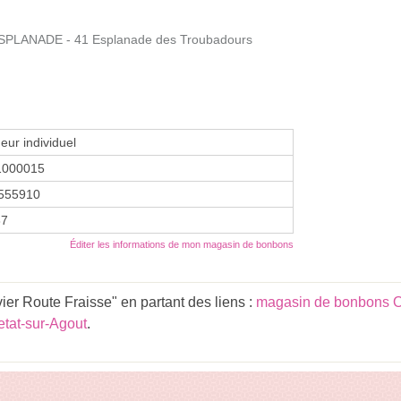
SPLANADE - 41 Esplanade des Troubadours
eur individuel
1000015
555910
87
Éditer les informations de mon magasin de bonbons
er Route Fraisse" en partant des liens :
magasin de bonbons O
tat-sur-Agout
.