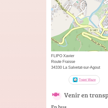
FLIPO Xavier
Route Fraisse
34330 La Salvetat-sur-Agout
Trajet Waze
Venir en trans
En bus