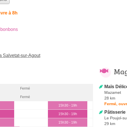
vre à 8h
 bonbons
 Salvetat-sur-Agout
Mag
Maïs Délic
Fermé
Mazamet
Fermé
28 km
Fermé, ouvr
15h30 - 19h
Pâtisserie
15h30 - 19h
Le Poujol-su
15h30 - 19h
29 km