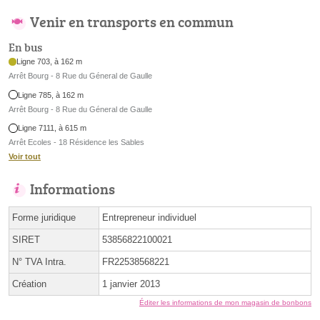
Venir en transports en commun
En bus
Ligne 703, à 162 m
Arrêt Bourg - 8 Rue du Géneral de Gaulle
Ligne 785, à 162 m
Arrêt Bourg - 8 Rue du Géneral de Gaulle
Ligne 7111, à 615 m
Arrêt Ecoles - 18 Résidence les Sables
Voir tout
Informations
Forme juridique
Entrepreneur individuel
SIRET
53856822100021
N° TVA Intra.
FR22538568221
Création
1 janvier 2013
Éditer les informations de mon magasin de bonbons