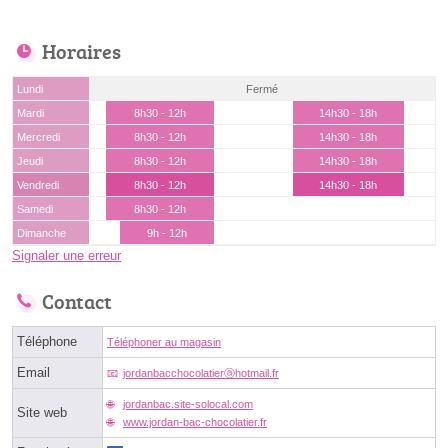
Horaires
Lundi
Fermé
Mardi
8h30 - 12h
14h30 - 18h
Mercredi
8h30 - 12h
14h30 - 18h
Jeudi
8h30 - 12h
14h30 - 18h
Vendredi
8h30 - 12h
14h30 - 18h
Samedi
8h30 - 12h
Dimanche
9h - 12h
Signaler une erreur
Contact
Téléphone
Téléphoner au magasin
Email
jordanbacchocolatierⓐhotmail.fr
jordanbac.site-solocal.com
Site web
www.jordan-bac-chocolatier.fr