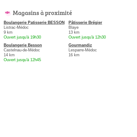
Magasins à proximité
Boulangerie Patisserie BESSON
Pâtisserie Brégier
Listrac-Médoc
Blaye
9 km
13 km
Ouvert jusqu'à 19h30
Ouvert jusqu'à 12h30
Boulangerie Besson
Gourmandiz
Castelnau-de-Médoc
Lesparre-Médoc
14 km
16 km
Ouvert jusqu'à 12h45