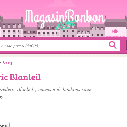
>
Bourg
ic Blanleil
 Frederic Blanleil", magasin de bonbons situé
g.
bons