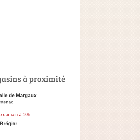
asins à proximité
lle de Margaux
ntenac
e demain à 10h
 Brégier