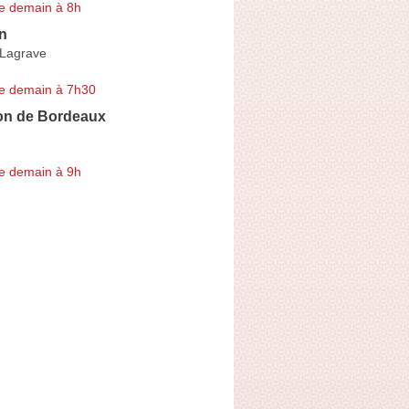
e demain à 8h
in
-Lagrave
e demain à 7h30
on de Bordeaux
e demain à 9h