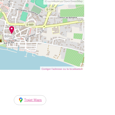
© contributeurs OpenStreetMap
Corriger l’adresse ou la localisation
Trajet Maps