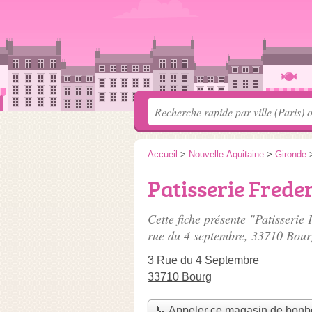
Accueil
>
Nouvelle-Aquitaine
>
Gironde
Patisserie Freder
Cette fiche présente "Patisserie
rue du 4 septembre
, 33710 Bour
3 Rue du 4 Septembre
33710 Bourg
📞 Appeler ce magasin de bon