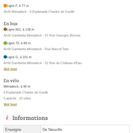
Ligne F, à 77 m
Arrêt Mériadeck - 6 Esplanade Charles de Gaulle
En bus
Ligne 601, à 138 m
Arrêt Gambetta Meriadeck - 57 Rue Georges Bonnac
Ligne 70, à 68 m
Arrêt Gambetta Mériadeck - Rue Marcel Tete
Ligne G, à 101 m
Arrêt Gambetta Mériadeck - 52 Rue du Château d'Eau
Voir tout
En vélo
Mériadeck, à 90 m
6 Esplanade Charles de Gaulle
Capacité : 20 vélos
Voir tout
Informations
Enseigne
De Neuville