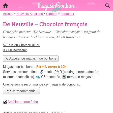
Accueil
>
Nouvelle-Aquitaine
>
Gironde
>
Bordeaux
De Neuville – Chocolat français
Cette fiche présente "De Neuville – Chocolat français", magasin de
bonbons situé
rue du château d'eau
, 33000 Bordeaux.
57 Rue du Château d'Eau
33000 Bordeaux
📞 Appeler ce magasin de bonbons
Magasin de bonbons
-
Fermé, ouvre à 10h
Services :
épicerie fine
,
accès
PMR
(parking, entrée adaptée,
toilettes accessibles)
,
CB acceptée
,
retrait en magasin
Une personne
recommande
ce magasin de bonbons.
Je recommande
Améliorer cette fiche