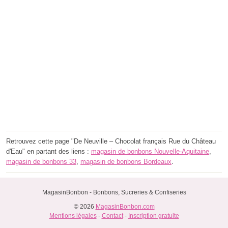
Retrouvez cette page "De Neuville – Chocolat français Rue du Château
d'Eau" en partant des liens :
magasin de bonbons Nouvelle-Aquitaine
,
magasin de bonbons 33
,
magasin de bonbons Bordeaux
.
MagasinBonbon - Bonbons, Sucreries & Confiseries
© 2026
MagasinBonbon.com
Mentions légales
-
Contact
-
Inscription gratuite