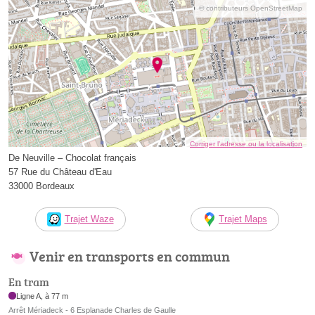
© contributeurs OpenStreetMap
Corriger l’adresse ou la localisation
De Neuville – Chocolat français
57 Rue du Château d'Eau
33000 Bordeaux
Trajet Waze
Trajet Maps
Venir en transports en commun
En tram
Ligne A, à 77 m
Arrêt Mériadeck - 6 Esplanade Charles de Gaulle