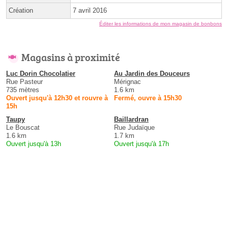
Création
7 avril 2016
Éditer les informations de mon magasin de bonbons
Magasins à proximité
Luc Dorin Chocolatier
Au Jardin des Douceurs
Rue Pasteur
Mérignac
735 mètres
1.6 km
Ouvert jusqu'à 12h30 et rouvre à
Fermé, ouvre à 15h30
15h
Taupy
Baillardran
Le Bouscat
Rue Judaïque
1.6 km
1.7 km
Ouvert jusqu'à 13h
Ouvert jusqu'à 17h