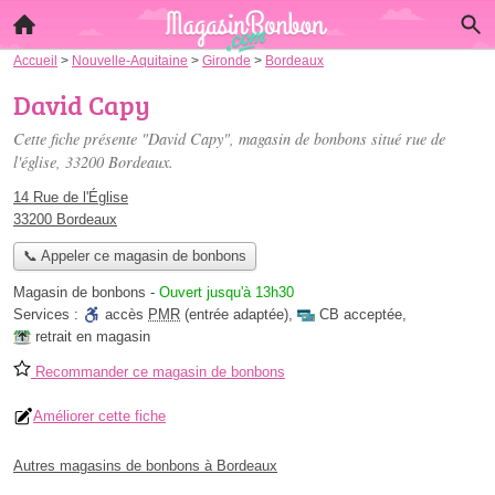
Accueil
>
Nouvelle-Aquitaine
>
Gironde
>
Bordeaux
David Capy
Cette fiche présente "David Capy", magasin de bonbons situé
rue de
l'église
, 33200 Bordeaux.
14 Rue de l'Église
33200 Bordeaux
📞 Appeler ce magasin de bonbons
Magasin de bonbons
-
Ouvert jusqu'à 13h30
Services :
accès
PMR
(entrée adaptée)
,
CB acceptée
,
retrait en magasin
Recommander ce magasin de bonbons
Améliorer cette fiche
Autres magasins de bonbons à Bordeaux