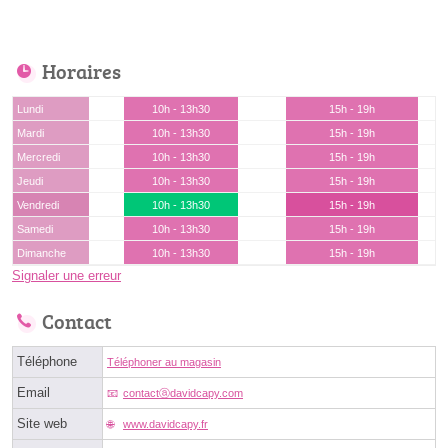
Horaires
Lundi
10h - 13h30
15h - 19h
Mardi
10h - 13h30
15h - 19h
Mercredi
10h - 13h30
15h - 19h
Jeudi
10h - 13h30
15h - 19h
Vendredi
10h - 13h30
15h - 19h
Samedi
10h - 13h30
15h - 19h
Dimanche
10h - 13h30
15h - 19h
Signaler une erreur
Contact
Téléphone
Téléphoner au magasin
Email
contactⓐdavidcapy.com
Site web
www.davidcapy.fr