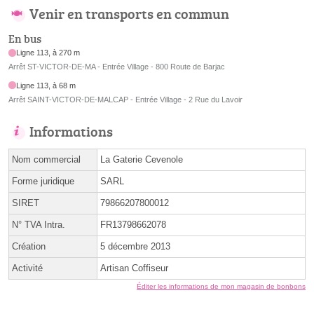
Venir en transports en commun
En bus
Ligne 113, à 270 m
Arrêt ST-VICTOR-DE-MA - Entrée Village - 800 Route de Barjac
Ligne 113, à 68 m
Arrêt SAINT-VICTOR-DE-MALCAP - Entrée Village - 2 Rue du Lavoir
Informations
Nom commercial
La Gaterie Cevenole
Forme juridique
SARL
SIRET
79866207800012
N° TVA Intra.
FR13798662078
Création
5 décembre 2013
Activité
Artisan Coffiseur
Éditer les informations de mon magasin de bonbons