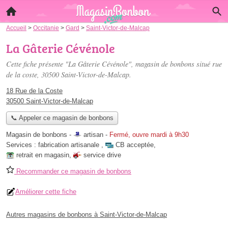
Accueil
>
Occitanie
>
Gard
>
Saint-Victor-de-Malcap
La Gâterie Cévénole
Cette fiche présente "La Gâterie Cévénole", magasin de bonbons situé
rue
de la coste
, 30500 Saint-Victor-de-Malcap.
18 Rue de la Coste
30500 Saint-Victor-de-Malcap
📞 Appeler ce magasin de bonbons
Magasin de bonbons -
artisan
-
Fermé, ouvre mardi à 9h30
Services :
fabrication artisanale
,
CB acceptée
,
retrait en magasin
,
service drive
Recommander ce magasin de bonbons
Améliorer cette fiche
Autres magasins de bonbons à Saint-Victor-de-Malcap