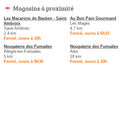
Magasins à proximité
Les Macarons de Bastien - Saint-
Au Bon Pain Gourmand
Ambroix
Les Mages
Saint-Ambroix
4.7 km
2.4 km
Fermé, ouvre à 6h15
Fermé, ouvre à 10h
Nougaterie des Fumades
Nougaterie des Fumades
Allègre-les-Fumades
Alès
5 km
18 km
Fermé, ouvre à 9h30
Fermé, ouvre à 10h