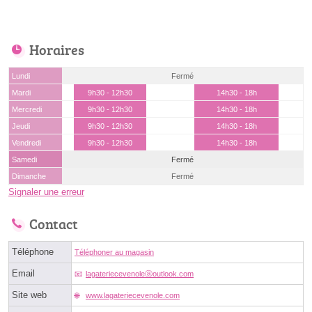
Horaires
Lundi
Fermé
Mardi
9h30 - 12h30
14h30 - 18h
Mercredi
9h30 - 12h30
14h30 - 18h
Jeudi
9h30 - 12h30
14h30 - 18h
Vendredi
9h30 - 12h30
14h30 - 18h
Samedi
Fermé
Dimanche
Fermé
Signaler une erreur
Contact
Téléphone
Téléphoner au magasin
Email
lagateriecevenoleⓐoutlook.com
Site web
www.lagateriecevenole.com