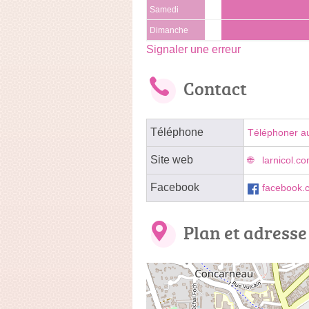
Samedi
Dimanche
Signaler une erreur
Contact
Téléphone
Téléphoner a
Site web
larnicol.c
Facebook
facebook.
Plan et adresse