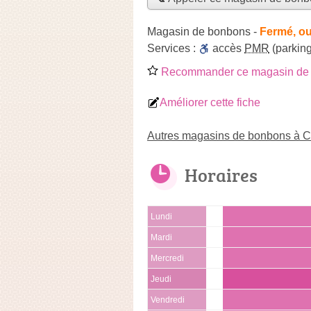
Magasin de bonbons
-
Fermé, ou
Services :
accès
PMR
(parking
Recommander ce magasin de
Améliorer cette fiche
Autres magasins de bonbons à 
Horaires
Lundi
Mardi
Mercredi
Jeudi
Vendredi