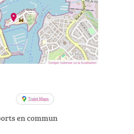
Corriger l’adresse ou la localisation
Trajet Maps
ports en commun