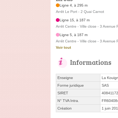
Ligne 4, à 295 m
Arrêt Le Port - 2 Quai Carnot
Ligne 15, à 187 m
Arrêt Centre - Ville close - 3 Avenue
Ligne 5, à 187 m
Arrêt Centre - Ville close - 3 Avenue
Voir tout
Informations
Enseigne
La Kouign
Forme juridique
SAS
SIRET
4084117
N° TVA Intra.
FR60408
Création
1 juin 20