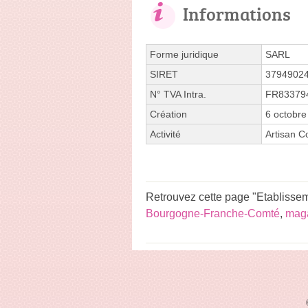
Informations
Forme juridique
SARL
SIRET
3794902
N° TVA Intra.
FR83379
Création
6 octobre
Activité
Artisan Co
Retrouvez cette page "Etablissem
Bourgogne-Franche-Comté
,
maga