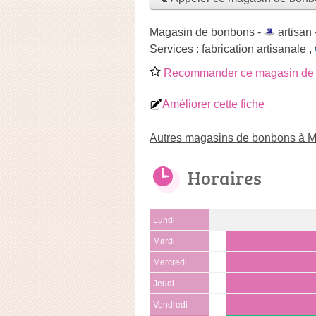
Magasin de bonbons -
artisan
Services :
fabrication artisanale
,
Recommander ce magasin de
Améliorer cette fiche
Autres magasins de bonbons à 
Horaires
Lundi
Mardi
Mercredi
Jeudi
Vendredi