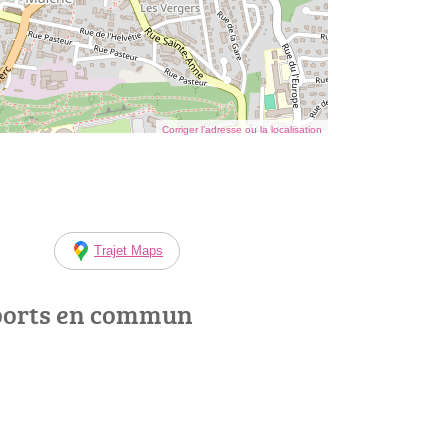
Corriger l’adresse ou la localisation
Trajet Maps
ports en commun