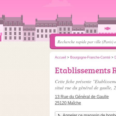
Accueil
>
Bourgogne-Franche-Comté
>
Etablissements 
Cette fiche présente "Etablisse
situé
rue du général de gaulle
, 
13 Rue du Général de Gaulle
25120 Maîche
📞 Appeler ce magasin de bon