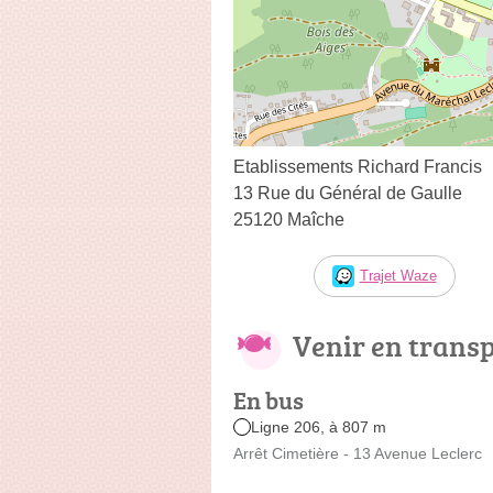
Etablissements Richard Francis
13 Rue du Général de Gaulle
25120 Maîche
Trajet Waze
Venir en trans
En bus
Ligne 206, à 807 m
Arrêt Cimetière - 13 Avenue Leclerc