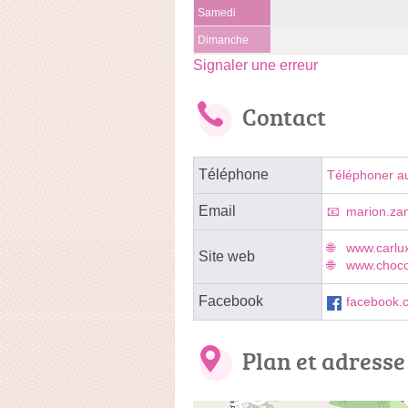
Samedi
Dimanche
Signaler une erreur
Contact
Téléphone
Téléphoner a
Email
marion.za
www.carlu
Site web
www.chocol
Facebook
facebook.c
Plan et adresse