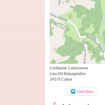
Confiserie Carlucienne
Lieu-Dit Béquignolles
24370 Carlux
Trajet Waze