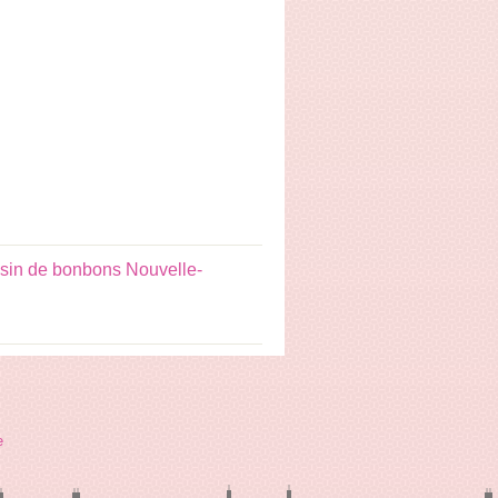
in de bonbons Nouvelle-
e