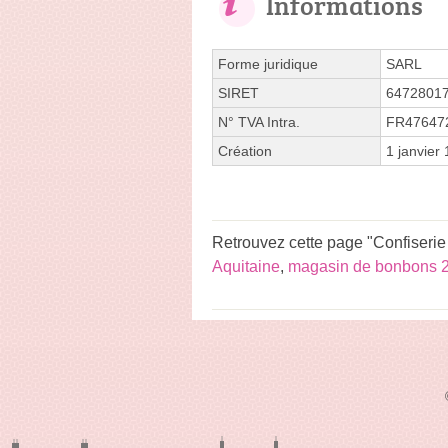
Informations
Forme juridique
SARL
SIRET
6472801
N° TVA Intra.
FR47647
Création
1 janvier
Retrouvez cette page "Confiserie
Aquitaine
,
magasin de bonbons 