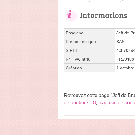
Informations
Enseigne
Jeff de B
Forme juridique
SAS
SIRET
4087029
N° TVA Intra.
FR29408
Création
1 octobre
Retrouvez cette page "Jeff de Br
de bonbons 18
,
magasin de bon