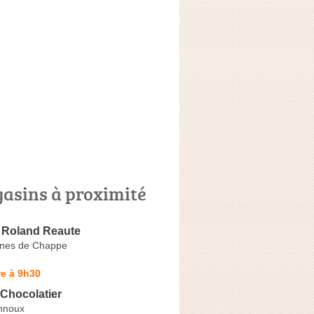
asins à proximité
 Roland Reaute
gnes de Chappe
e à 9h30
Chocolatier
nnoux