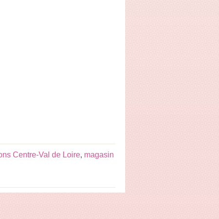
ns Centre-Val de Loire
,
magasin