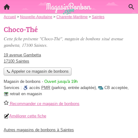
Accueil
>
Nouvelle-Aquitaine
>
Charente-Maritime
>
Saintes
Choco-Thé
Cette fiche présente "Choco-Thé", magasin de bonbons situé
avenue
gambetta
, 17100 Saintes.
19 avenue Gambetta
17100 Saintes
📞 Appeler ce magasin de bonbons
Magasin de bonbons
-
Ouvert jusqu'à 19h
Services :
accès
PMR
(parking, entrée adaptée)
,
CB acceptée
,
retrait en magasin
Recommander ce magasin de bonbons
Améliorer cette fiche
Autres magasins de bonbons à Saintes