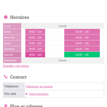
Horaires
Lundi
Fermé
Mardi
9h30 - 12h
14h30 - 19h
Mercredi
9h30 - 12h
14h30 - 19h
Jeudi
9h30 - 12h
14h30 - 19h
Vendredi
9h30 - 12h
14h30 - 19h
Samedi
9h30 - 12h
14h30 - 19h
Dimanche
Fermé
Signaler une erreur
Contact
Téléphone
Téléphoner au magasin
Site web
www.chocothe.fr
Plan et adresse