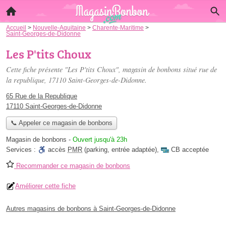
Accueil
>
Nouvelle-Aquitaine
>
Charente-Maritime
>
Saint-Georges-de-Didonne
Les P'tits Choux
Cette fiche présente "Les P'tits Choux", magasin de bonbons situé
rue de
la republique
, 17110 Saint-Georges-de-Didonne.
65 Rue de la Republique
17110 Saint-Georges-de-Didonne
📞 Appeler ce magasin de bonbons
Magasin de bonbons
-
Ouvert jusqu'à 23h
Services :
accès
PMR
(parking, entrée adaptée)
,
CB acceptée
Recommander ce magasin de bonbons
Améliorer cette fiche
Autres magasins de bonbons à Saint-Georges-de-Didonne