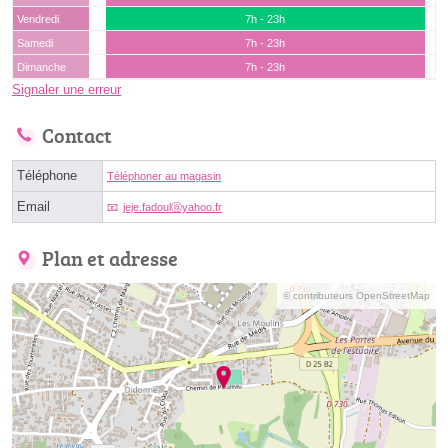
Vendredi
7h - 23h
Samedi
7h - 23h
Dimanche
7h - 23h
Signaler une erreur
Contact
Téléphone
Téléphoner au magasin
Email
jeje.fadoulⓐyahoo.fr
Plan et adresse
© contributeurs OpenStreetMap