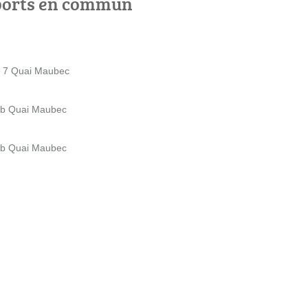
ports en commun
- 7 Quai Maubec
9b Quai Maubec
9b Quai Maubec