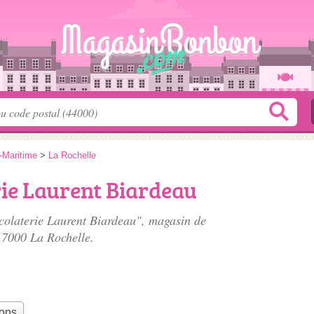
-Maritime
>
La Rochelle
ie Laurent Biardeau
colaterie Laurent Biardeau", magasin de
17000 La Rochelle.
bons