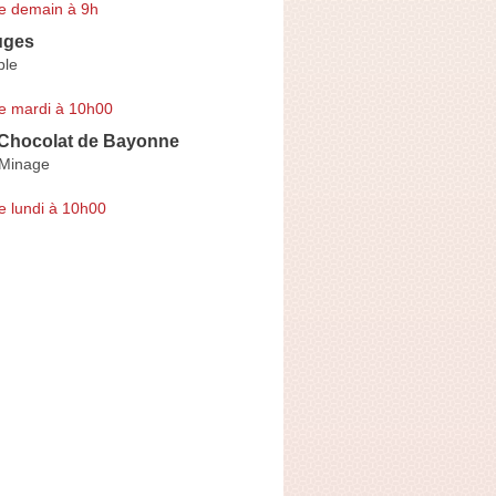
e demain à 9h
uges
ple
e mardi à 10h00
u Chocolat de Bayonne
 Minage
e lundi à 10h00