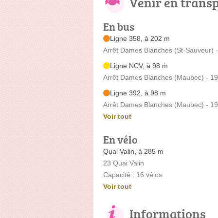
Venir en trans
En bus
Ligne 358, à 202 m
Arrêt Dames Blanches (St-Sauveur) 
Ligne NCV, à 98 m
Arrêt Dames Blanches (Maubec) - 1
Ligne 392, à 98 m
Arrêt Dames Blanches (Maubec) - 1
Voir tout
En vélo
Quai Valin, à 285 m
23 Quai Valin
Capacité : 16 vélos
Voir tout
Informations