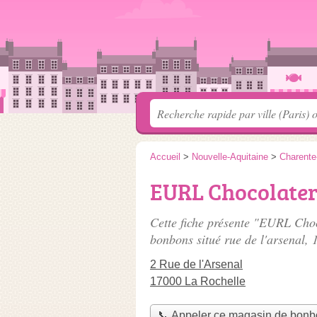
Accueil
>
Nouvelle-Aquitaine
>
Charente
EURL Chocolater
Cette fiche présente "EURL Cho
bonbons situé
rue de l'arsenal
, 
2 Rue de l'Arsenal
17000 La Rochelle
📞 Appeler ce magasin de bon