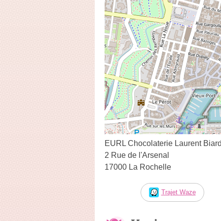
EURL Chocolaterie Laurent Biar
2 Rue de l'Arsenal
17000 La Rochelle
Trajet Waze