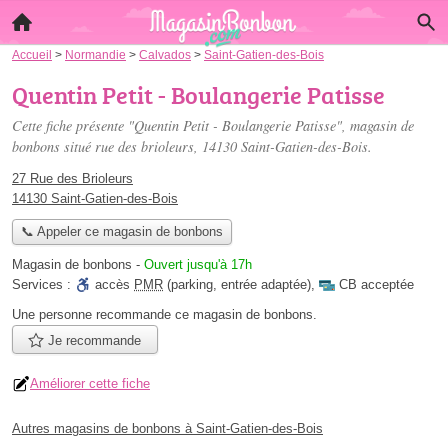
Accueil
>
Normandie
>
Calvados
>
Saint-Gatien-des-Bois
Quentin Petit - Boulangerie Patisse
Cette fiche présente "Quentin Petit - Boulangerie Patisse", magasin de
bonbons situé
rue des brioleurs
, 14130 Saint-Gatien-des-Bois.
27 Rue des Brioleurs
14130 Saint-Gatien-des-Bois
📞 Appeler ce magasin de bonbons
Magasin de bonbons
-
Ouvert jusqu'à 17h
Services :
accès
PMR
(parking, entrée adaptée)
,
CB acceptée
Une personne
recommande
ce magasin de bonbons.
Je recommande
Améliorer cette fiche
Autres magasins de bonbons à Saint-Gatien-des-Bois