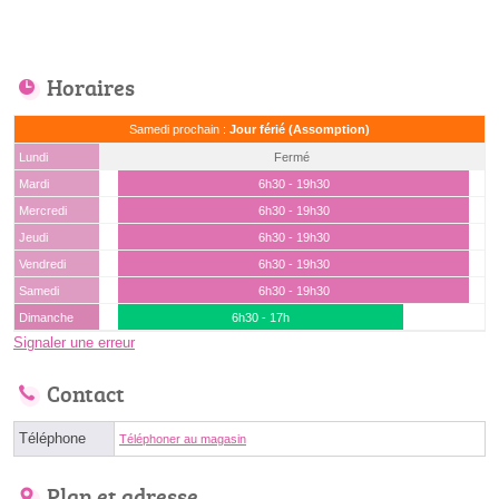
Horaires
Samedi prochain :
Jour férié (Assomption)
Lundi
Fermé
Mardi
6h30 - 19h30
Mercredi
6h30 - 19h30
Jeudi
6h30 - 19h30
Vendredi
6h30 - 19h30
Samedi
6h30 - 19h30
Dimanche
6h30 - 17h
Signaler une erreur
Contact
Téléphone
Téléphoner au magasin
Plan et adresse