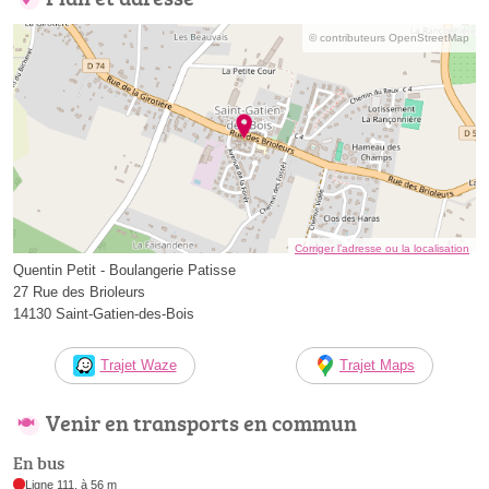
© contributeurs OpenStreetMap
Corriger l’adresse ou la localisation
Quentin Petit - Boulangerie Patisse
27 Rue des Brioleurs
14130 Saint-Gatien-des-Bois
Trajet Waze
Trajet Maps
Venir en transports en commun
En bus
Ligne 111, à 56 m