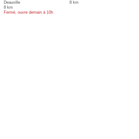
Deauville
8 km
8 km
Fermé, ouvre demain à 10h