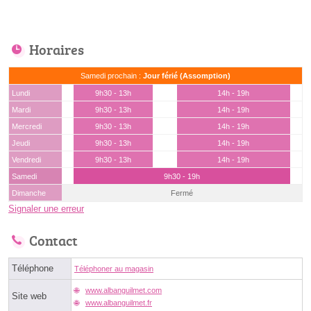
Horaires
Samedi prochain :
Jour férié (Assomption)
Lundi
9h30 - 13h
14h - 19h
Mardi
9h30 - 13h
14h - 19h
Mercredi
9h30 - 13h
14h - 19h
Jeudi
9h30 - 13h
14h - 19h
Vendredi
9h30 - 13h
14h - 19h
Samedi
9h30 - 19h
Dimanche
Fermé
Signaler une erreur
Contact
Téléphone
Téléphoner au magasin
www.albanguilmet.com
Site web
www.albanguilmet.fr