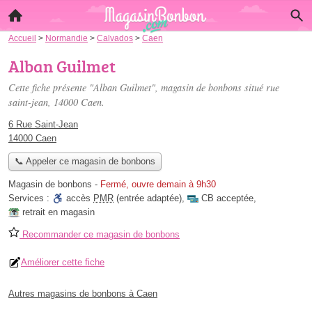
Accueil
>
Normandie
>
Calvados
>
Caen
Alban Guilmet
Cette fiche présente "Alban Guilmet", magasin de bonbons situé
rue
saint-jean
, 14000 Caen.
6 Rue Saint-Jean
14000 Caen
📞 Appeler ce magasin de bonbons
Magasin de bonbons
-
Fermé, ouvre demain à 9h30
Services :
accès
PMR
(entrée adaptée)
,
CB acceptée
,
retrait en magasin
Recommander ce magasin de bonbons
Améliorer cette fiche
Autres magasins de bonbons à Caen