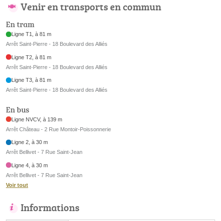
Venir en transports en commun
En tram
Ligne T1, à 81 m
Arrêt Saint-Pierre - 18 Boulevard des Alliés
Ligne T2, à 81 m
Arrêt Saint-Pierre - 18 Boulevard des Alliés
Ligne T3, à 81 m
Arrêt Saint-Pierre - 18 Boulevard des Alliés
En bus
Ligne NVCV, à 139 m
Arrêt Château - 2 Rue Montoir-Poissonnerie
Ligne 2, à 30 m
Arrêt Bellivet - 7 Rue Saint-Jean
Ligne 4, à 30 m
Arrêt Bellivet - 7 Rue Saint-Jean
Voir tout
Informations