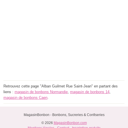
Retrouvez cette page "Alban Guilmet Rue Saint-Jean" en partant des
liens :
magasin de bonbons Normandie
,
magasin de bonbons 14
,
magasin de bonbons Caen
.
MagasinBonbon - Bonbons, Sucreries & Confiseries
© 2026
MagasinBonbon.com
Mentions légales
-
Contact
-
Inscription gratuite