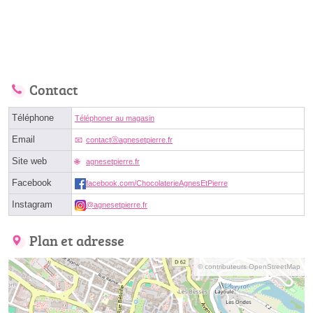
Contact
Téléphone
Téléphoner au magasin
Email
contactⓐagnesetpierre.fr
Site web
agnesetpierre.fr
Facebook
facebook.com/ChocolaterieAgnesEtPierre
Instagram
@agnesetpierre.fr
Plan et adresse
© contributeurs OpenStreetMap