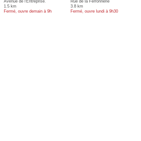
Avenue de l'Entreprise.
Rue de la Ferronnerie
1.5 km
3.8 km
Fermé, ouvre demain à 9h
Fermé, ouvre lundi à 9h30