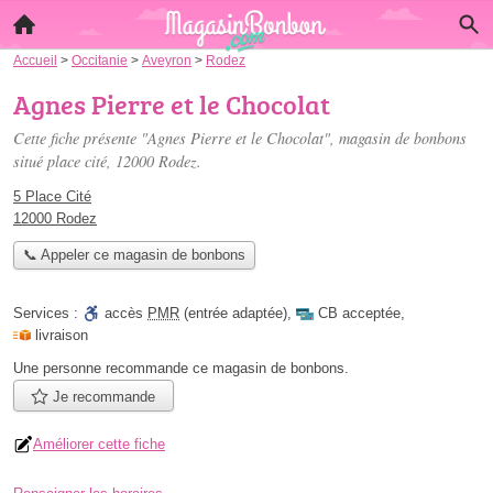
Accueil
>
Occitanie
>
Aveyron
>
Rodez
Agnes Pierre et le Chocolat
Cette fiche présente "Agnes Pierre et le Chocolat", magasin de bonbons
situé
place cité
, 12000 Rodez.
5 Place Cité
12000 Rodez
📞 Appeler ce magasin de bonbons
Services :
accès
PMR
(entrée adaptée)
,
CB acceptée
,
livraison
Une personne
recommande
ce magasin de bonbons.
Je recommande
Améliorer cette fiche