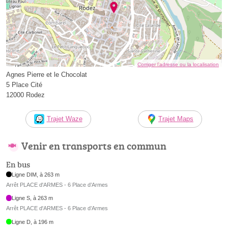
Corriger l’adresse ou la localisation
Agnes Pierre et le Chocolat
5 Place Cité
12000 Rodez
Trajet Waze
Trajet Maps
Venir en transports en commun
En bus
Ligne DIM, à 263 m
Arrêt PLACE d'ARMES - 6 Place d’Armes
Ligne S, à 263 m
Arrêt PLACE d'ARMES - 6 Place d’Armes
Ligne D, à 196 m