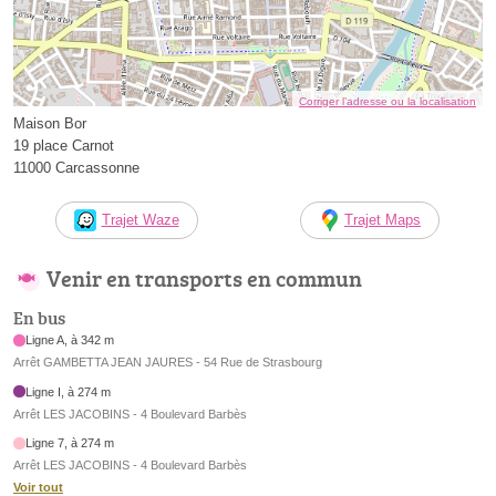
Corriger l’adresse ou la localisation
Maison Bor
19 place Carnot
11000 Carcassonne
Trajet Waze
Trajet Maps
Venir en transports en commun
En bus
Ligne A, à 342 m
Arrêt GAMBETTA JEAN JAURES - 54 Rue de Strasbourg
Ligne I, à 274 m
Arrêt LES JACOBINS - 4 Boulevard Barbès
Ligne 7, à 274 m
Arrêt LES JACOBINS - 4 Boulevard Barbès
Voir tout