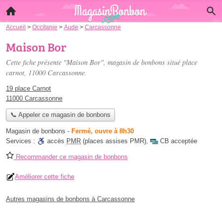
Accueil
>
Occitanie
>
Aude
>
Carcassonne
Maison Bor
Cette fiche présente "Maison Bor", magasin de bonbons situé
place
carnot
, 11000 Carcassonne.
19 place Carnot
11000 Carcassonne
📞 Appeler ce magasin de bonbons
Magasin de bonbons
-
Fermé, ouvre à 8h30
Services :
accès
PMR
(places assises PMR)
,
CB acceptée
Recommander ce magasin de bonbons
Améliorer cette fiche
Autres magasins de bonbons à Carcassonne