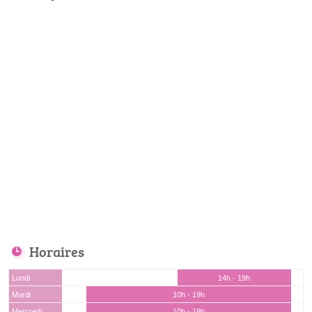
Horaires
Lundi
14h - 19h
Mardi
10h - 19h
Mercredi
10h - 19h