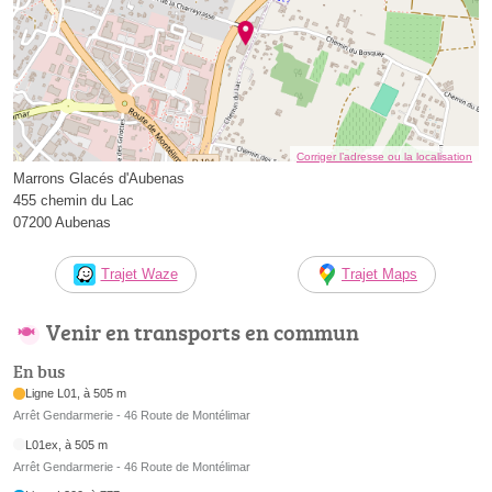
Corriger l’adresse ou la localisation
Marrons Glacés d'Aubenas
455 chemin du Lac
07200 Aubenas
Trajet Waze
Trajet Maps
Venir en transports en commun
En bus
Ligne L01, à 505 m
Arrêt Gendarmerie - 46 Route de Montélimar
L01ex, à 505 m
Arrêt Gendarmerie - 46 Route de Montélimar