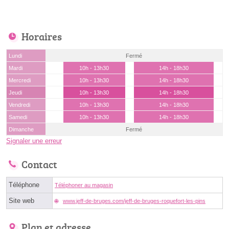
Horaires
Lundi
Fermé
Mardi
10h - 13h30
14h - 18h30
Mercredi
10h - 13h30
14h - 18h30
Jeudi
10h - 13h30
14h - 18h30
Vendredi
10h - 13h30
14h - 18h30
Samedi
10h - 13h30
14h - 18h30
Dimanche
Fermé
Signaler une erreur
Contact
Téléphone
Téléphoner au magasin
Site web
www.jeff-de-bruges.com/jeff-de-bruges-roquefort-les-pins
Plan et adresse