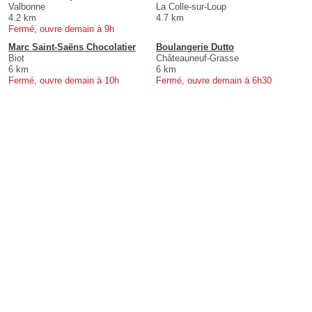
Valbonne
La Colle-sur-Loup
4.2 km
4.7 km
Fermé, ouvre demain à 9h
Marc Saint-Saëns Chocolatier
Boulangerie Dutto
Biot
Châteauneuf-Grasse
6 km
6 km
Fermé, ouvre demain à 10h
Fermé, ouvre demain à 6h30