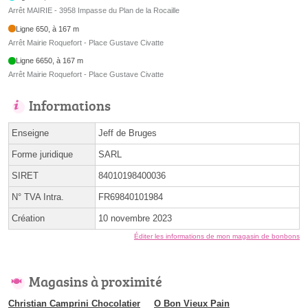
Arrêt MAIRIE - 3958 Impasse du Plan de la Rocaille
Ligne 650, à 167 m
Arrêt Mairie Roquefort - Place Gustave Civatte
Ligne 6650, à 167 m
Arrêt Mairie Roquefort - Place Gustave Civatte
Informations
Enseigne
Jeff de Bruges
Forme juridique
SARL
SIRET
84010198400036
N° TVA Intra.
FR69840101984
Création
10 novembre 2023
Éditer les informations de mon magasin de bonbons
Magasins à proximité
Christian Camprini Chocolatier
O Bon Vieux Pain