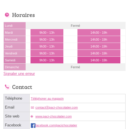
Horaires
Lundi
Fermé
Mardi
9h30 - 13h
14h30 - 19h
Mercredi
9h30 - 13h
14h30 - 19h
Jeudi
9h30 - 13h
14h30 - 19h
Vendredi
9h30 - 13h
14h30 - 19h
Samedi
9h30 - 13h
14h30 - 19h
Dimanche
Fermé
Signaler une erreur
Contact
Téléphone
Téléphoner au magasin
Email
contactⓐpaci-chocolatier.com
Site web
www.paci-chocolatier.com
Facebook
facebook.com/pacichocolatier