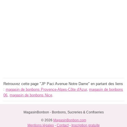
Retrouvez cette page "JP Paci Avenue Notre Dame" en partant des liens
:
magasin de bonbons Provence-Alpes-Côte d'Azur
,
magasin de bonbons
06
,
magasin de bonbons Nice
.
MagasinBonbon - Bonbons, Sucreries & Confiseries
© 2026
MagasinBonbon.com
Mentions légales
-
Contact
-
Inscription gratuite