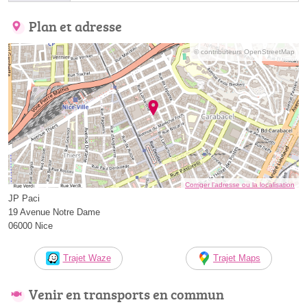
Plan et adresse
© contributeurs OpenStreetMap
Corriger l’adresse ou la localisation
JP Paci
19 Avenue Notre Dame
06000 Nice
Trajet Waze
Trajet Maps
Venir en transports en commun