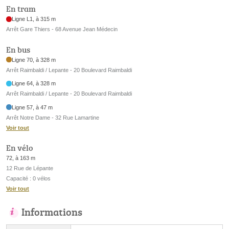
En tram
Ligne L1, à 315 m
Arrêt Gare Thiers - 68 Avenue Jean Médecin
En bus
Ligne 70, à 328 m
Arrêt Raimbaldi / Lepante - 20 Boulevard Raimbaldi
Ligne 64, à 328 m
Arrêt Raimbaldi / Lepante - 20 Boulevard Raimbaldi
Ligne 57, à 47 m
Arrêt Notre Dame - 32 Rue Lamartine
Voir tout
En vélo
72, à 163 m
12 Rue de Lépante
Capacité : 0 vélos
Voir tout
Informations