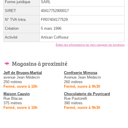
Forme juridique
SARL
SIRET
40417752900017
N° TVA Intra.
FR07404177529
Création
5 mars 1996
Activité
Artisan Coffiseur
Éditer les informations de mon magasin de bonbons
Magasins à proximité
Jeff de Bruges-Martial
Confiserie Mimosa
avenue Jean Médecin
Avenue Jean Médecin
250 mètres
260 mètres
Fermé, ouvre à 10h
Fermé, ouvre à 9h30
Maison Cauvin
Chocolaterie de Puyricard
Rue Blacas
Rue Pastorelli
375 mètres
390 mètres
Fermé, ouvre à 10h
Fermé, ouvre à 9h30