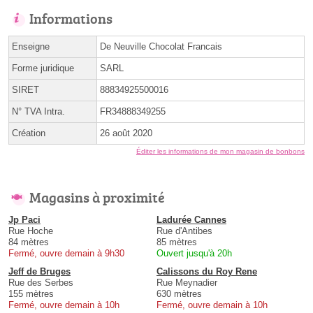
Informations
Enseigne
De Neuville Chocolat Francais
Forme juridique
SARL
SIRET
88834925500016
N° TVA Intra.
FR34888349255
Création
26 août 2020
Éditer les informations de mon magasin de bonbons
Magasins à proximité
Jp Paci
Ladurée Cannes
Rue Hoche
Rue d'Antibes
84 mètres
85 mètres
Fermé, ouvre demain à 9h30
Ouvert jusqu'à 20h
Jeff de Bruges
Calissons du Roy Rene
Rue des Serbes
Rue Meynadier
155 mètres
630 mètres
Fermé, ouvre demain à 10h
Fermé, ouvre demain à 10h