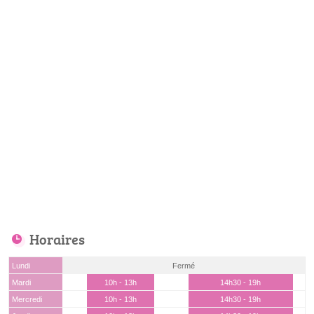
Horaires
Lundi
Fermé
Mardi
10h - 13h
14h30 - 19h
Mercredi
10h - 13h
14h30 - 19h