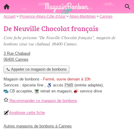
Accueil
>
Provence-Alpes-Côte d'Azur
>
Alpes-Maritimes
>
Cannes
De Neuville Chocolat français
Cette fiche présente "De Neuville Chocolat français", magasin de
bonbons situé
rue chabaud
, 06400 Cannes.
3 Rue Chabaud
06400 Cannes
📞 Appeler ce magasin de bonbons
Magasin de bonbons
-
Fermé, ouvre demain à 10h
Services :
épicerie fine
,
accès
PMR
(entrée adaptée)
,
CB acceptée
,
retrait en magasin
,
service drive
Recommander ce magasin de bonbons
Améliorer cette fiche
Autres magasins de bonbons à Cannes