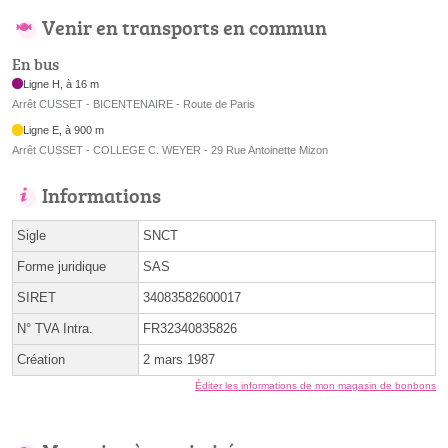
Venir en transports en commun
En bus
Ligne H, à 16 m
Arrêt CUSSET - BICENTENAIRE - Route de Paris
Ligne E, à 900 m
Arrêt CUSSET - COLLEGE C. WEYER - 29 Rue Antoinette Mizon
Informations
Sigle
SNCT
Forme juridique
SAS
SIRET
34083582600017
N° TVA Intra.
FR32340835826
Création
2 mars 1987
Éditer les informations de mon magasin de bonbons