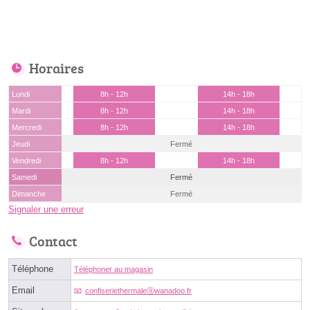
Horaires
Lundi
8h - 12h
14h - 18h
Mardi
8h - 12h
14h - 18h
Mercredi
8h - 12h
14h - 18h
Jeudi
Fermé
Vendredi
8h - 12h
14h - 18h
Samedi
Fermé
Dimanche
Fermé
Signaler une erreur
Contact
Téléphone
Téléphoner au magasin
Email
confiseriethermaleⓐwanadoo.fr