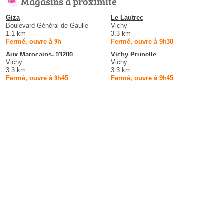
Magasins à proximité
Giza
Le Lautrec
Boulevard Général de Gaulle
Vichy
1.1 km
3.3 km
Fermé, ouvre à 9h
Fermé, ouvre à 9h30
Aux Marocains- 03200
Vichy Prunelle
Vichy
Vichy
3.3 km
3.3 km
Fermé, ouvre à 9h45
Fermé, ouvre à 9h45