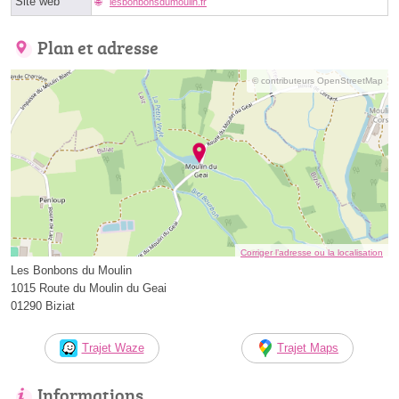
Site web
lesbonbonsdumoulin.fr
Plan et adresse
© contributeurs OpenStreetMap
Corriger l’adresse ou la localisation
Les Bonbons du Moulin
1015 Route du Moulin du Geai
01290 Biziat
Trajet Waze
Trajet Maps
Informations