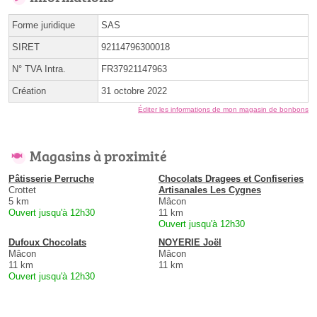
Forme juridique
SAS
SIRET
92114796300018
N° TVA Intra.
FR37921147963
Création
31 octobre 2022
Éditer les informations de mon magasin de bonbons
Magasins à proximité
Pâtisserie Perruche
Chocolats Dragees et Confiseries
Crottet
Artisanales Les Cygnes
5 km
Mâcon
Ouvert jusqu'à 12h30
11 km
Ouvert jusqu'à 12h30
Dufoux Chocolats
NOYERIE Joël
Mâcon
Mâcon
11 km
11 km
Ouvert jusqu'à 12h30